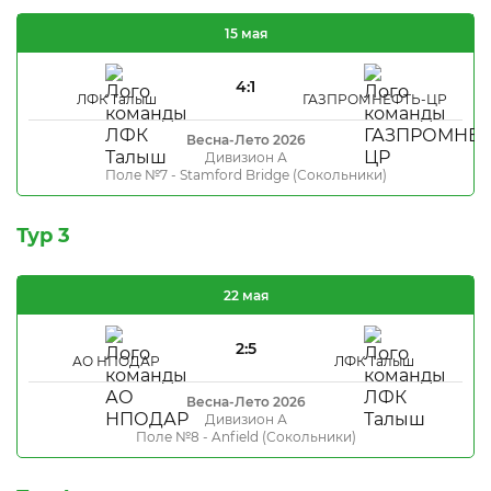
15 мая
4:1
ЛФК Талыш
ГАЗПРОМНЕФТЬ-ЦР
Весна-Лето 2026
Дивизион А
Поле №7 - Stamford Bridge (Сокольники)
Тур 3
22 мая
2:5
АО НПОДАР
ЛФК Талыш
Весна-Лето 2026
Дивизион А
Поле №8 - Anfield (Сокольники)