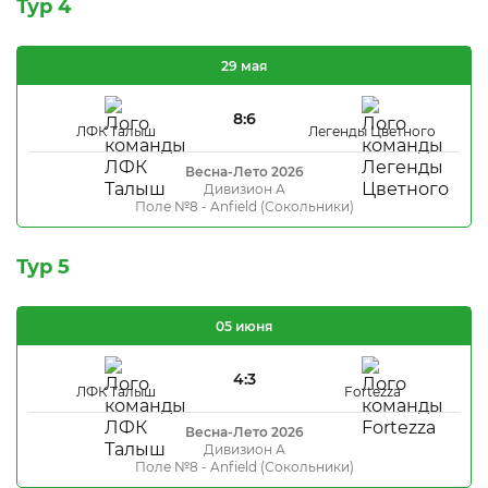
Тур 4
29 мая
8:6
ЛФК Талыш
Легенды Цветного
Весна-Лето 2026
Дивизион А
Поле №8 - Anfield (Сокольники)
Тур 5
05 июня
4:3
ЛФК Талыш
Fortezza
Весна-Лето 2026
Дивизион А
Поле №8 - Anfield (Сокольники)