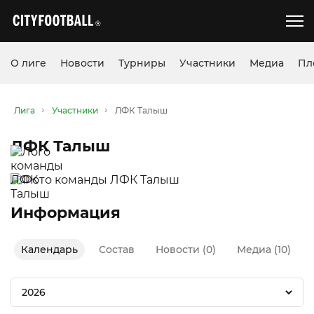
О лиге
Новости
Турниры
Участники
Медиа
Пл
Лига
Участники
ЛФК Талыш
ЛФК Талыш
Информация
Календарь
Состав
Новости (0)
Медиа (10)
2026