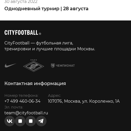
30 августа 2022
Однодневный турнир | 28 августа
CityFootball — футбольная лига,
тренировки и лучшие площадки Москвы.
Контактная информация
Номер телефона:
Адрес:
+7 499 460-06-34
107076, Москва, ул. Короленко, 1А
Эл. почта:
team@cityfootball.ru