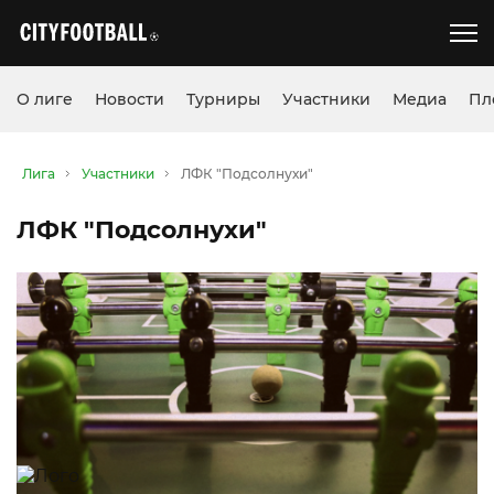
О лиге
Новости
Турниры
Участники
Медиа
Пл
Лига
Участники
ЛФК "Подсолнухи"
ЛФК "Подсолнухи"