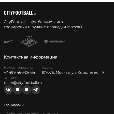
CityFootball — футбольная лига,
тренировки и лучшие площадки Москвы.
Контактная информация
Номер телефона:
Адрес:
+7 499 460-06-34
107076, Москва, ул. Короленко, 1А
Эл. почта:
team@cityfootball.ru
Тренировки:
Любительская футбольная лига