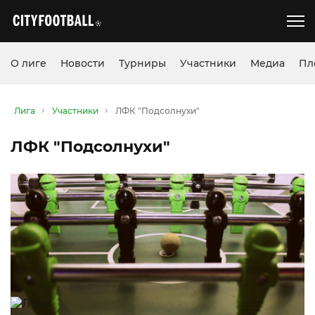
О лиге
Новости
Турниры
Участники
Медиа
Пл
Лига
Участники
ЛФК "Подсолнухи"
ЛФК "Подсолнухи"