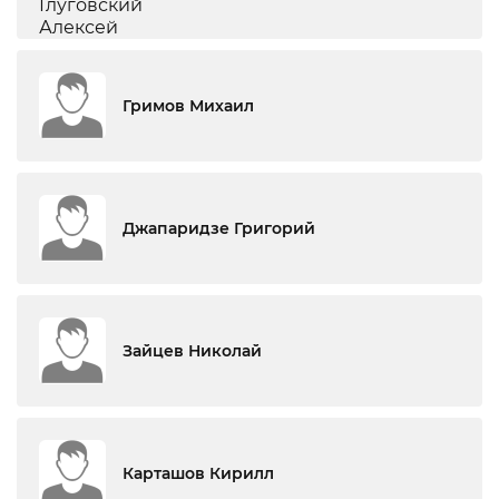
Гримов Михаил
Джапаридзе Григорий
Зайцев Николай
Карташов Кирилл