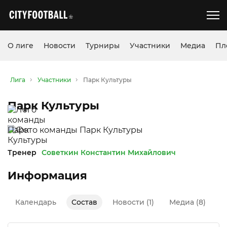
О лиге
Новости
Турниры
Участники
Медиа
Пл
Лига
Участники
Парк Культуры
Парк Культуры
Тренер
Советкин Константин Михайлович
Информация
Календарь
Состав
Новости (1)
Медиа (8)