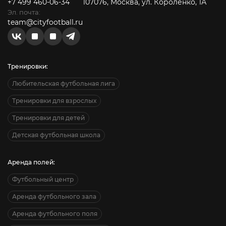
+7 499 460-06-34
107076, Москва, ул. Короленко, 1А
Эл. почта:
team@cityfootball.ru
Тренировки:
Любительская футбольная лига
Тренировки для взрослых
Тренировки для детей
Детская футбольная школа
Аренда полей:
Футбольный центр
Аренда футбольного зала
Аренда футбольного поля