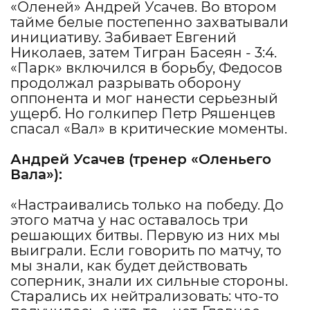
«Оленей» Андрей Усачев. Во втором
тайме белые постепенно захватывали
инициативу. Забивает Евгений
Николаев, затем Тигран Басеян - 3:4.
«Парк» включился в борьбу, Федосов
продолжал разрывать оборону
оппонента и мог нанести серьезный
ущерб. Но голкипер Петр Ряшенцев
спасал «Вал» в критические моменты.
Андрей Усачев
(тренер «Оленьего
Вала»):
«Настраивались только на победу. До
этого матча у нас оставалось три
решающих битвы. Первую из них мы
выиграли. Если говорить по матчу, то
мы знали, как будет действовать
соперник, знали их сильные стороны.
Старались их нейтрализовать: что-то