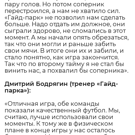
пару голов. Но потом соперник
перестроился, а нам не хватило сил.
«Гайд-парк» не позволил нам сделать
больше. Надо отдать им должное, они
сыграли здорово, не сломались в этот
момент. А мы начали опять обрезаться,
так что они могли и раньше забить
свои мячи. В итоге они их и забили, и
стало понятно, как игра закончится.
Так что по второму тайму я не стал бы
винить нас, а похвалил бы соперника».
Дмитрий Бодрягин (тренер «Гайд-
парка»):
«Отличная игра, обе команды
показали качественный футбол. Мы,
считаю, лучше использовали свои
моменты. К тому же в физическом
плане в конце игры у нас осталось