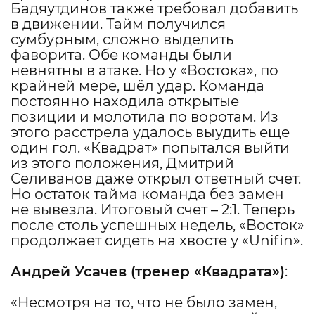
Бадяутдинов также требовал добавить
в движении. Тайм получился
сумбурным, сложно выделить
фаворита. Обе команды были
невнятны в атаке. Но у «Востока», по
крайней мере, шёл удар. Команда
постоянно находила открытые
позиции и молотила по воротам. Из
этого расстрела удалось выудить еще
один гол. «Квадрат» попытался выйти
из этого положения, Дмитрий
Селиванов даже открыл ответный счет.
Но остаток тайма команда без замен
не вывезла. Итоговый счет – 2:1. Теперь
после столь успешных недель, «Восток»
продолжает сидеть на хвосте у «Unifin».
Андрей Усачев
(тренер «Квадрата»)
:
«Несмотря на то, что не было замен,