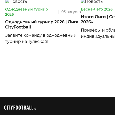
Однодневный турнир
Весна-Лето 2026
03 августа
2026
Итоги Лиги | С
Однодневный турнир 2026 | Лига
2026»
CityFootball
Призёры и обл
Заявите команду в однодневный
индивидуальны
турнир на Тульской!