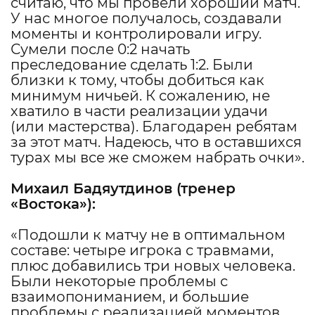
считаю, что мы провели хороший матч.
У нас многое получалось, создавали
моменты и контролировали игру.
Сумели после 0:2 начать
преследование сделать 1:2. Были
близки к тому, чтобы добиться как
минимум ничьей. К сожалению, не
хватило в части реализации удачи
(или мастерства). Благодарен ребятам
за этот матч. Надеюсь, что в оставшихся
турах мы все же сможем набрать очки».
Михаил Бадяутдинов
(тренер
«Востока»):
«Подошли к матчу не в оптимальном
составе: четыре игрока с травмами,
плюс добавились три новых человека.
Были некоторые проблемы с
взаимопониманием, и большие
проблемы с реализацией моментов.