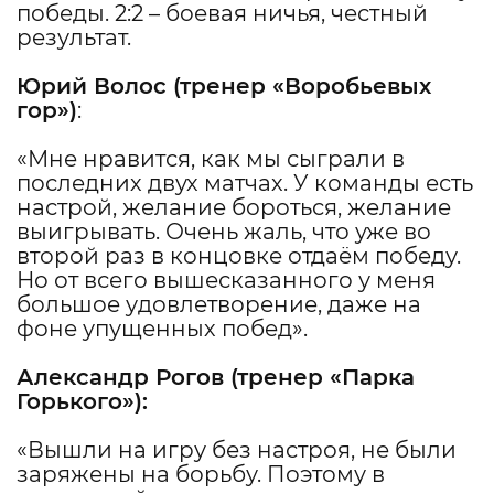
победы. 2:2 – боевая ничья, честный
результат.
Юрий Волос
(тренер «Воробьевых
гор»)
:
«Мне нравится, как мы сыграли в
последних двух матчах. У команды есть
настрой, желание бороться, желание
выигрывать. Очень жаль, что уже во
второй раз в концовке отдаём победу.
Но от всего вышесказанного у меня
большое удовлетворение, даже на
фоне упущенных побед».
Александр Рогов
(тренер «Парка
Горького»):
«Вышли на игру без настроя, не были
заряжены на борьбу. Поэтому в