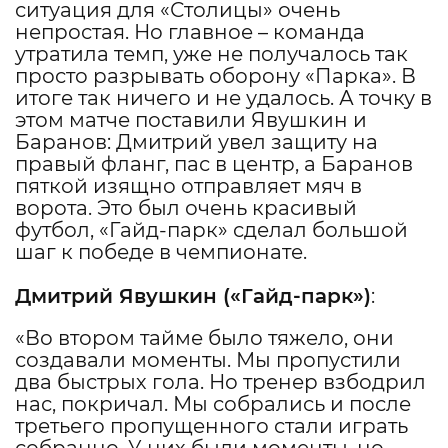
ситуация для «Столицы» очень
непростая. Но главное – команда
утратила темп, уже не получалось так
просто разрывать оборону «Парка». В
итоге так ничего и не удалось. А точку в
этом матче поставили Явушкин и
Баранов: Дмитрий увел защиту на
правый фланг, пас в центр, а Баранов
пяткой изящно отправляет мяч в
ворота. Это был очень красивый
футбол, «Гайд-парк» сделал большой
шаг к победе в чемпионате.
Дмитрий Явушкин
(«Гайд-парк»)
:
«Во втором тайме было тяжело, они
создавали моменты. Мы пропустили
два быстрых гола. Но тренер взбодрил
нас, покричал. Мы собрались и после
третьего пропущенного стали играть