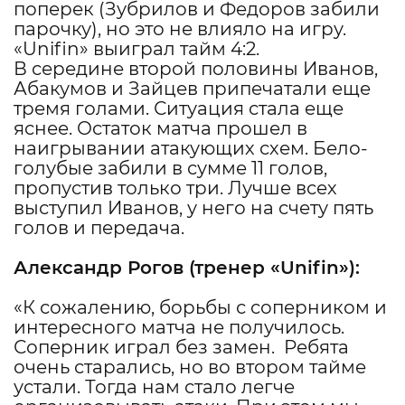
поперек (Зубрилов и Федоров забили
парочку), но это не влияло на игру.
«Unifin» выиграл тайм 4:2.
В середине второй половины Иванов,
Абакумов и Зайцев припечатали еще
тремя голами. Ситуация стала еще
яснее. Остаток матча прошел в
наигрывании атакующих схем. Бело-
голубые забили в сумме 11 голов,
пропустив только три. Лучше всех
выступил Иванов, у него на счету пять
голов и передача.
Александр Рогов
(тренер «
Unifin»):
«К сожалению, борьбы с соперником и
интересного матча не получилось.
Соперник играл без замен. Ребята
очень старались, но во втором тайме
устали. Тогда нам стало легче