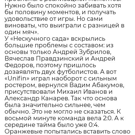
Нужно было спокойно забивать хотя
бы половину моментов, и получать
удовольствие от игры. Но сами
виноваты, что выиграли с разницей в
один мяч».
У «Нескучного сада» вскрылись
большие проблемы с составом: из
основы только Андрей Зубрилов,
Вячеслав Правдзинский и Андрей
Федоров, поэтому пришлось
дозаявлять двух футболистов. А вот
«Unifin» играл наоборот с сильным
ростером, вернулся Вадим Абакумов,
присутствовали Михаил Иванов и
Александр Канарев. Так что основа
была значительно сильнее, чем
обычно. Это не могло не сказаться. К
восьмой минуте команда вела 2:0. А к
середине тайма было уже 0:4.
Оранжевые попытались вставить слово