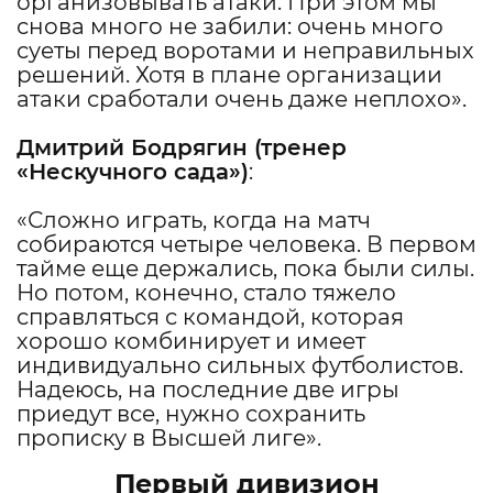
организовывать атаки. При этом мы
снова много не забили: очень много
суеты перед воротами и неправильных
решений. Хотя в плане организации
атаки сработали очень даже неплохо».
Дмитрий Бодрягин (тренер
«Нескучного сада»)
:
«Сложно играть, когда на матч
собираются четыре человека. В первом
тайме еще держались, пока были силы.
Но потом, конечно, стало тяжело
справляться с командой, которая
хорошо комбинирует и имеет
индивидуально сильных футболистов.
Надеюсь, на последние две игры
приедут все, нужно сохранить
прописку в Высшей лиге».
Первый дивизион