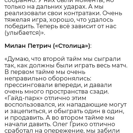
собранно. У них были моменты, но
только на дальних ударах. А мы
реализовали свои контратаки. Очень
тяжелая игра, хорошо, что удалось
победить. Теперь всё зависит от нас
(улыбается)».
Милан Петрич
(«Столица»)
:
«Думаю, что второй тайм мы сыграли
так, как должны были играть весь матч.
В первом тайме мы очень
неправильно оборонялись:
прессинговали впереди, и давали
очень много пространства сзади.
«Гайд-парк» отлично этим
воспользовался, их нападающие могут
и зацепиться, и обыграть один в один,
и продавить. А во втором тайме мы
начали давить. Олег Грико отлично
сработал на опережение, мы забили