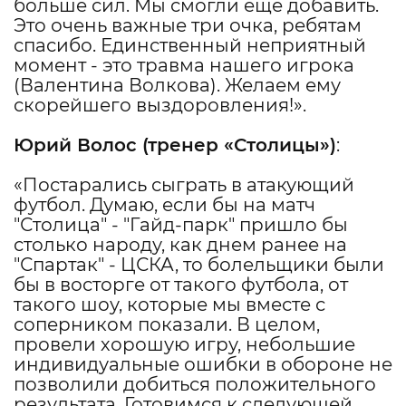
больше сил. Мы смогли еще добавить.
Это очень важные три очка, ребятам
спасибо. Единственный неприятный
момент - это травма нашего игрока
(Валентина Волкова). Желаем ему
скорейшего выздоровления!».
Юрий Волос
(тренер «Столицы»)
:
«Постарались сыграть в атакующий
футбол. Думаю, если бы на матч
"Столица" - "Гайд-парк" пришло бы
столько народу, как днем ранее на
"Спартак" - ЦСКА, то болельщики были
бы в восторге от такого футбола, от
такого шоу, которые мы вместе с
соперником показали. В целом,
провели хорошую игру, небольшие
индивидуальные ошибки в обороне не
позволили добиться положительного
результата. Готовимся к следующей