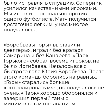
было исправлять ситуацию. Соперник
усилился качественными игроками.
Мы играли персонально против
одного футболиста. Матч получился
достаточно лёгким, у нас многое
получалось».
«Воробьевы горы» выставили
девятерых, играли без вратаря
Самарина и без Канарева. «Парк
Горького» собрал восемь игроков, не
было Иргибаева. Началось все с
быстрого гола Юрия Воробьева. После
этого команды боролись на равных.
«Горы» старались больше
контролировать мяч, но получалось не
очень. «Парк» хорошо оборонялся и
завершил первый тайм с
минимальным отставанием.