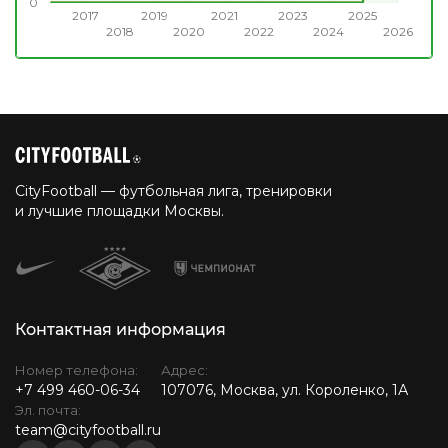
0
2017
2019
2021
2023
2025
2018
2020
2022
2024
2026
CityFootball — футбольная лига, тренировки
и лучшие площадки Москвы.
Контактная информация
Номер телефона:
Адрес:
+7 499 460-06-34
107076, Москва, ул. Короленко, 1А
Эл. почта:
team@cityfootball.ru