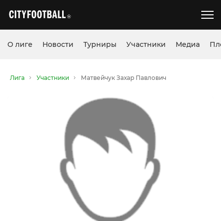
О лиге
Новости
Турниры
Участники
Медиа
Пл
Лига
Участники
Матвейчук Захар Павлович