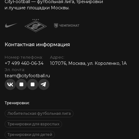
CityFootball — футбольная лига, тренировки
и лучшие площадки Москвы.
Контактная информация
Номер телефона:
Адрес:
+7 499 460-06-34
107076, Москва, ул. Короленко, 1А
Эл. почта:
team@cityfootball.ru
Тренировки:
Любительская футбольная лига
Тренировки для взрослых
Тренировки для детей