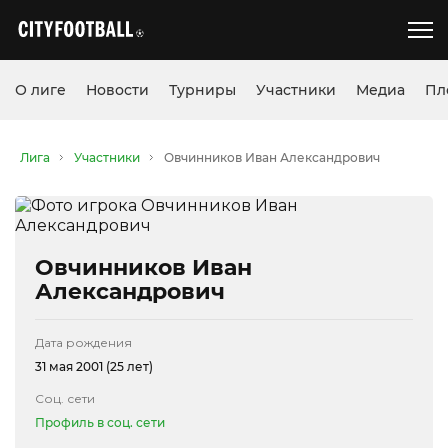
О лиге
Новости
Турниры
Участники
Медиа
Пл
Лига
Участники
Овчинников Иван Александрович
Овчинников Иван
Александрович
Дата рождения
31 мая 2001 (25 лет)
Соц. сети
Профиль в соц. сети