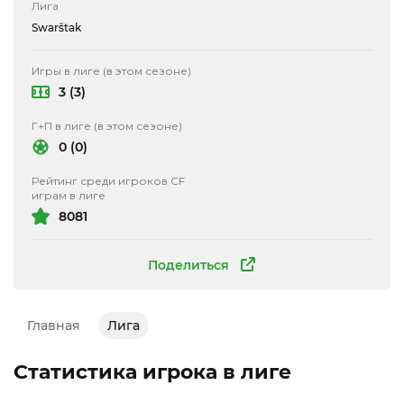
Лига
Swarštak
Игры в лиге (в этом сезоне)
3 (3)
Г+П в лиге (в этом сезоне)
0 (0)
Рейтинг среди игроков CF
играм в лиге
8081
Поделиться
Главная
Лига
Статистика игрока в лиге