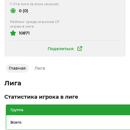
Г+П в лиге (в этом сезоне)
0 (0)
Рейтинг среди игроков CF
играм в лиге
10871
Поделиться
Главная
Лига
Лига
Статистика игрока в лиге
Группа
Всего