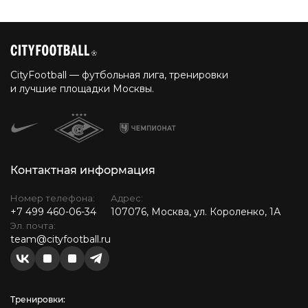
CityFootball — футбольная лига, тренировки
и лучшие площадки Москвы.
Контактная информация
Номер телефона:
Адрес:
+7 499 460-06-34
107076, Москва, ул. Короленко, 1А
Эл. почта:
team@cityfootball.ru
Тренировки: