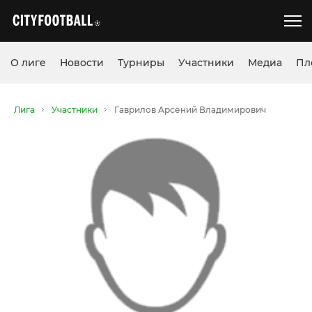
О лиге
Новости
Турниры
Участники
Медиа
Пл
Лига
Участники
Гаврилов Арсений Владимирович