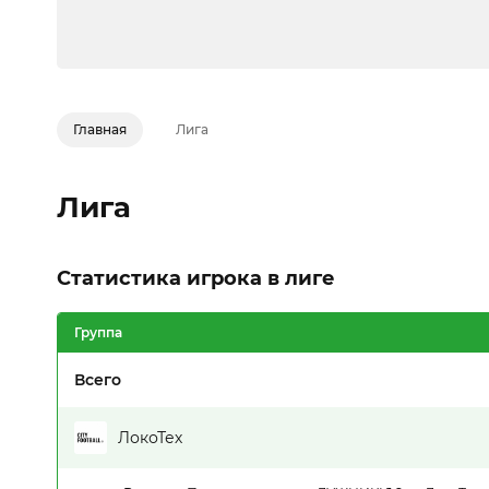
Главная
Лига
Лига
Статистика игрока в лиге
Группа
Всего
ЛокоТех