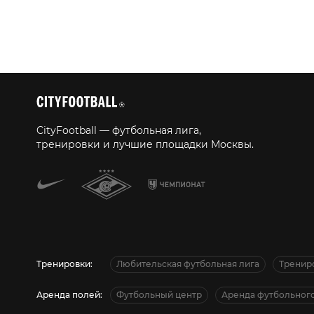
CityFootball — футбольная лига,
тренировки и лучшие площадки Москвы.
Тренировки:
Любительская футбольная лига
Тренир
Аренда полей:
Футбольный центр
Аренда футбольного