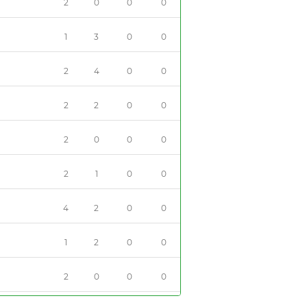
2
0
0
0
1
3
0
0
2
4
0
0
2
2
0
0
2
0
0
0
2
1
0
0
4
2
0
0
1
2
0
0
2
0
0
0