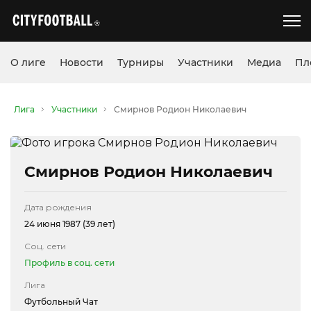
О лиге
Новости
Турниры
Участники
Медиа
Пл
Лига
Участники
Смирнов Родион Николаевич
Смирнов Родион Николаевич
Дата рождения
24 июня 1987 (39 лет)
Соц. сети
Профиль в соц. сети
Лига
Футбольный Чат