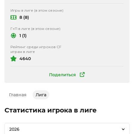
Игры в лиге (в этом сезоне)
8 (8)
Г+П в лиге (в этом сезоне)
1 (1)
Рейтинг среди игроков CF
играм в лиге
4640
Поделиться
Главная
Лига
Статистика игрока в лиге
2026