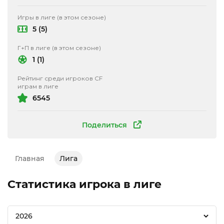
Игры в лиге (в этом сезоне)
5 (5)
Г+П в лиге (в этом сезоне)
1 (1)
Рейтинг среди игроков CF
играм в лиге
6545
Поделиться
Главная
Лига
Статистика игрока в лиге
2026