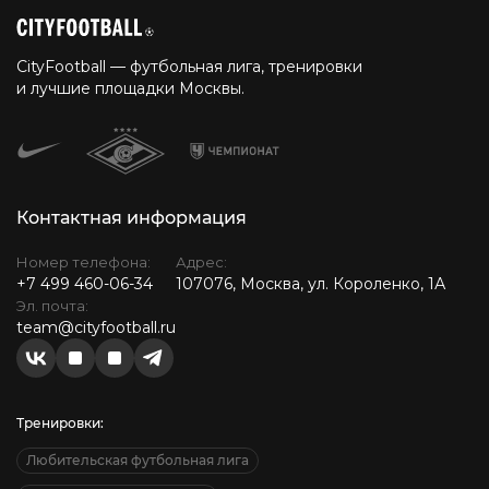
CityFootball — футбольная лига, тренировки
и лучшие площадки Москвы.
Контактная информация
Номер телефона:
Адрес:
+7 499 460-06-34
107076, Москва, ул. Короленко, 1А
Эл. почта:
team@cityfootball.ru
Тренировки:
Любительская футбольная лига