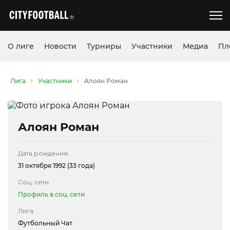
О лиге
Новости
Турниры
Участники
Медиа
Пл
Лига
Участники
Алоян Роман
Алоян Роман
Дата рождения
31 октября 1992 (33 года)
Соц. сети
Профиль в соц. сети
Лига
Футбольный Чат