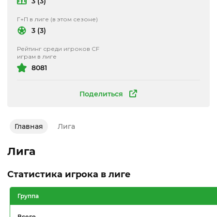
3 (3)
Г+П в лиге (в этом сезоне)
3 (3)
Рейтинг среди игроков CF
играм в лиге
8081
Поделиться
Главная
Лига
Лига
Статистика игрока в лиге
Группа
Всего