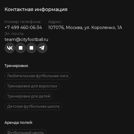
Контактная информация
Номер телефона:
Адрес:
+7 499 460-06-34
107076, Москва, ул. Короленко, 1А
Эл. почта:
team@cityfootball.ru
Тренировки:
Любительская футбольная лига
Тренировки для взрослых
Тренировки для детей
Детская футбольная школа
Аренда полей:
Футбольный центр