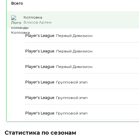
Всего
Котловка
Власов Артем
Player's League
.
Первый Дивизион
Player's League
.
Первый Дивизион
Player's League
.
Первый Дивизион
Player's League
.
Групповой этап
Player's League
.
Групповой этап
Player's League
.
Групповой этап
Статистика по сезонам