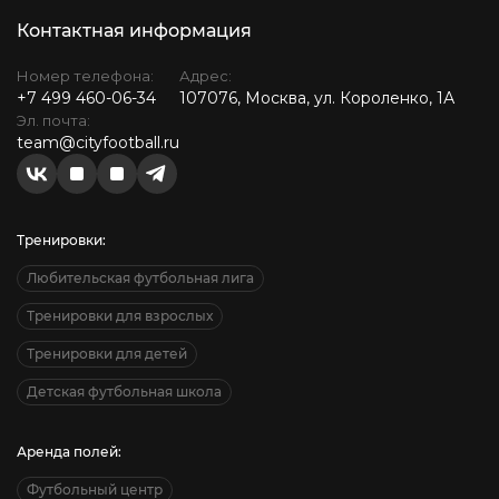
Контактная информация
Номер телефона:
Адрес:
+7 499 460-06-34
107076, Москва, ул. Короленко, 1А
Эл. почта:
team@cityfootball.ru
Тренировки:
Любительская футбольная лига
Тренировки для взрослых
Тренировки для детей
Детская футбольная школа
Аренда полей:
Футбольный центр