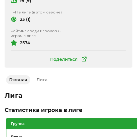
16 (9)
Г+П в лиге (в этом сезоне)
23 (1)
Рейтинг среди игроков CF
играм в лиге
2574
Поделиться
Главная
Лига
Лига
Статистика игрока в лиге
Группа
Всего