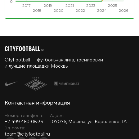
0
2017
2019
2021
2023
2025
2018
2020
2022
2024
2026
CityFootball — футбольная лига, тренировки
и лучшие площадки Москвы.
Контактная информация
Номер телефона:
Адрес:
+7 499 460-06-34
107076, Москва, ул. Короленко, 1А
Эл. почта:
team@cityfootball.ru