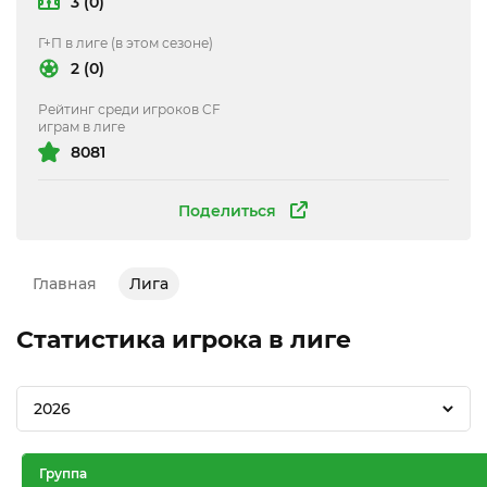
3 (0)
Г+П в лиге (в этом сезоне)
2 (0)
Рейтинг среди игроков CF
играм в лиге
8081
Поделиться
Главная
Лига
Статистика игрока в лиге
2026
Группа