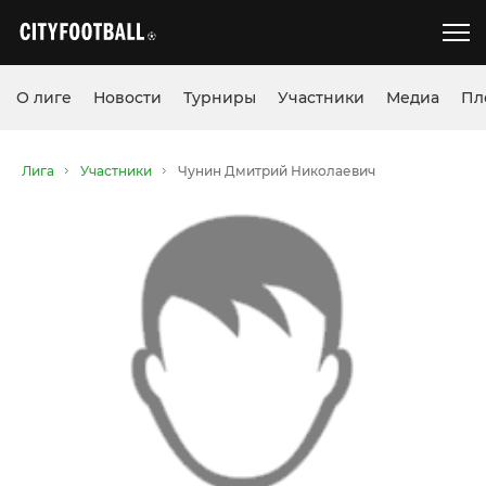
О лиге
Новости
Турниры
Участники
Медиа
Пл
Лига
Участники
Чунин Дмитрий Николаевич