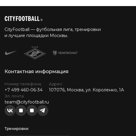
CityFootball — футбольная лига, тренировки
и лучшие площадки Москвы.
Контактная информация
Номер телефона:
Адрес:
+7 499 460-06-34
107076, Москва, ул. Короленко, 1А
Эл. почта:
team@cityfootball.ru
Тренировки: