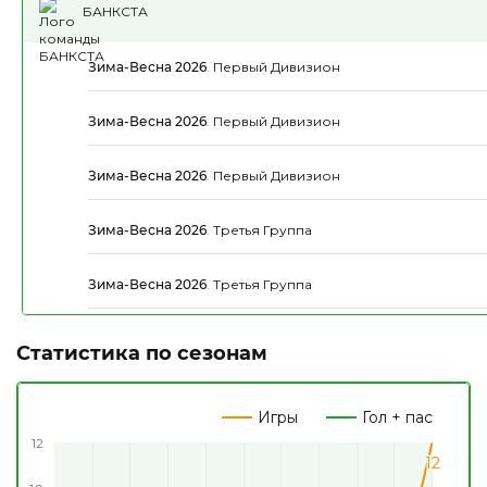
БАНКСТА
Зима-Весна 2026
.
Первый Дивизион
Зима-Весна 2026
.
Первый Дивизион
Зима-Весна 2026
.
Первый Дивизион
Зима-Весна 2026
.
Третья Группа
Зима-Весна 2026
.
Третья Группа
Статистика по сезонам
Игры
Гол + пас
12
12
12