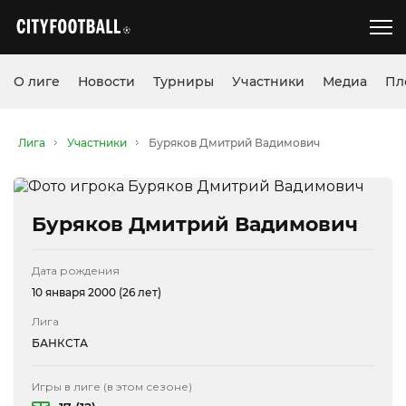
О лиге
Новости
Турниры
Участники
Медиа
Пл
Лига
Участники
Буряков Дмитрий Вадимович
Буряков Дмитрий Вадимович
Дата рождения
10 января 2000 (26 лет)
Лига
БАНКСТА
Игры в лиге (в этом сезоне)