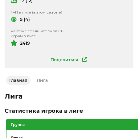
17 (12)
Г+П в лиге (в этом сезоне)
5 (4)
Рейтинг среди игроков CF
играм в лиге
2419
Поделиться
Главная
Лига
Лига
Статистика игрока в лиге
Группа
Всего