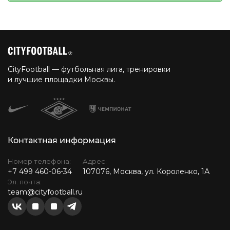
CityFootball — футбольная лига, тренировки
и лучшие площадки Москвы.
Контактная информация
Номер телефона:
Адрес:
+7 499 460-06-34
107076, Москва, ул. Короленко, 1А
Эл. почта:
team@cityfootball.ru