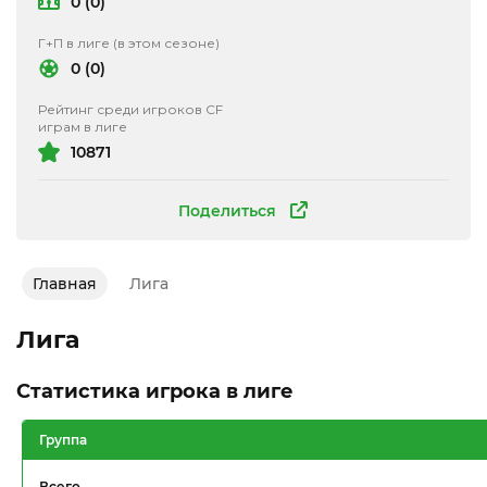
0 (0)
Г+П в лиге (в этом сезоне)
0 (0)
Рейтинг среди игроков CF
играм в лиге
10871
Поделиться
Главная
Лига
Лига
Статистика игрока в лиге
Группа
Всего