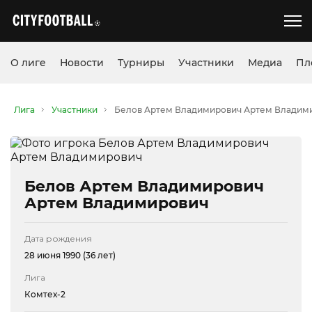
О лиге
Новости
Турниры
Участники
Медиа
Пл
Лига
Участники
Белов Артем Владимирович Артем Владим
Белов Артем Владимирович
Артем Владимирович
Дата рождения
28 июня 1990 (36 лет)
Лига
Комтех-2