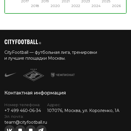
2017
2019
2021
2023
2025
2018
2020
2022
2024
2026
CityFootball — футбольная лига, тренировки
и лучшие площадки Москвы.
Контактная информация
Номер телефона:
Адрес:
+7 499 460-06-34
107076, Москва, ул. Короленко, 1А
Эл. почта:
team@cityfootball.ru