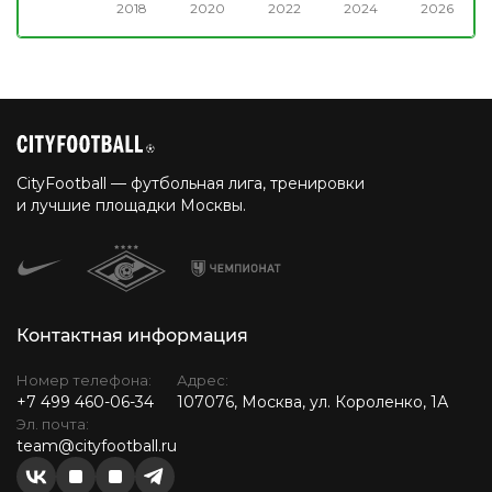
2018
2020
2022
2024
2026
CityFootball — футбольная лига, тренировки
и лучшие площадки Москвы.
Контактная информация
Номер телефона:
Адрес:
+7 499 460-06-34
107076, Москва, ул. Короленко, 1А
Эл. почта:
team@cityfootball.ru