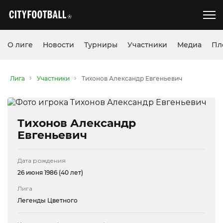
О лиге
Новости
Турниры
Участники
Медиа
Пл
Лига
Участники
Тихонов Александр Евгеньевич
Тихонов Александр
Евгеньевич
Дата рождения
26 июня 1986 (40 лет)
Лига
Легенды Цветного