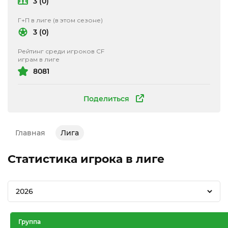
3 (0)
Г+П в лиге (в этом сезоне)
3 (0)
Рейтинг среди игроков CF
играм в лиге
8081
Поделиться
Главная
Лига
Статистика игрока в лиге
2026
Группа