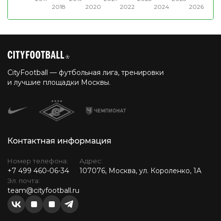
2018
2020
2022
2024
2026
CityFootball — футбольная лига, тренировки
и лучшие площадки Москвы.
Контактная информация
Номер телефона:
Адрес:
+7 499 460-06-34
107076, Москва, ул. Короленко, 1А
Эл. почта:
team@cityfootball.ru