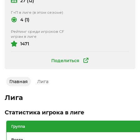
27 (12)
Г+П в лиге (в этом сезоне)
4 (1)
Рейтинг среди игроков CF
играм в лиге
1471
Поделиться
Главная
Лига
Лига
Статистика игрока в лиге
Группа
Всего