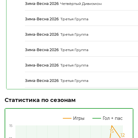
Зима-Весна 2026
.
Четвёртый Дивизион
Зима-Весна 2026
.
Третья Группа
Зима-Весна 2026
.
Третья Группа
Зима-Весна 2026
.
Третья Группа
Зима-Весна 2026
.
Третья Группа
Зима-Весна 2026
.
Третья Группа
Статистика по сезонам
Игры
Гол + пас
15
15
15
12
12