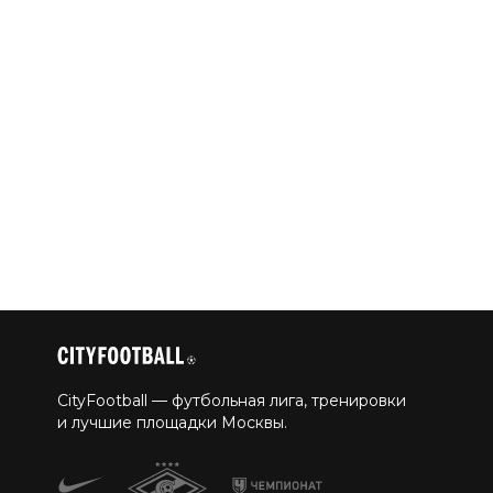
CityFootball — футбольная лига, тренировки
и лучшие площадки Москвы.