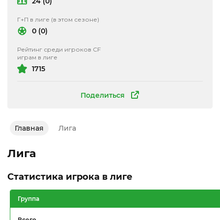
24 (0)
Г+П в лиге (в этом сезоне)
0 (0)
Рейтинг среди игроков CF
играм в лиге
1715
Поделиться
Главная
Лига
Лига
Статистика игрока в лиге
Группа
Всего