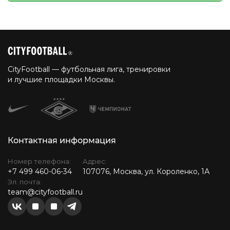
CityFootball — футбольная лига, тренировки
и лучшие площадки Москвы.
Контактная информация
Номер телефона:
Адрес:
+7 499 460-06-34
107076, Москва, ул. Короленко, 1А
Эл. почта:
team@cityfootball.ru