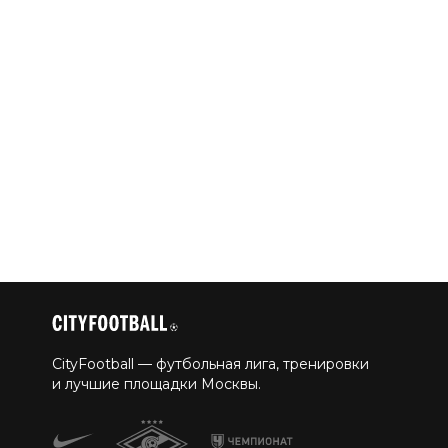
CityFootball — футбольная лига, тренировки
и лучшие площадки Москвы.