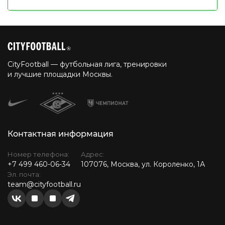
CityFootball — футбольная лига, тренировки
и лучшие площадки Москвы.
Контактная информация
Номер телефона:
Адрес:
+7 499 460-06-34
107076, Москва, ул. Короленко, 1А
Эл. почта:
team@cityfootball.ru