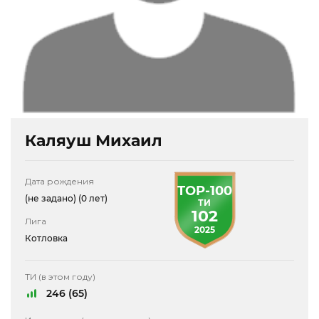
Каляуш Михаил
Дата рождения
TOP-100
(не задано)
(0 лет)
ТИ
102
Лига
2025
Котловка
ТИ (в этом году)
246 (65)