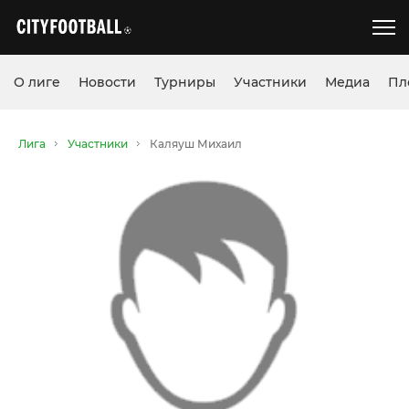
О лиге
Новости
Турниры
Участники
Медиа
Пл
Лига
Участники
Каляуш Михаил