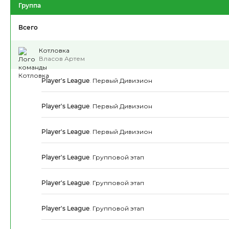
Группа
Всего
Котловка
Власов Артем
Player's League
.
Первый Дивизион
Player's League
.
Первый Дивизион
Player's League
.
Первый Дивизион
Player's League
.
Групповой этап
Player's League
.
Групповой этап
Player's League
.
Групповой этап