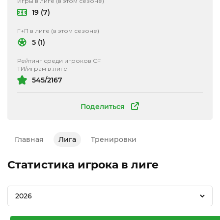
Игры в лиге (в этом сезоне)
19 (7)
Г+П в лиге (в этом сезоне)
5 (1)
Рейтинг среди игроков CF
ТИ/играм в лиге
545/2167
Поделиться
Главная
Лига
Тренировки
Статистика игрока в лиге
2026