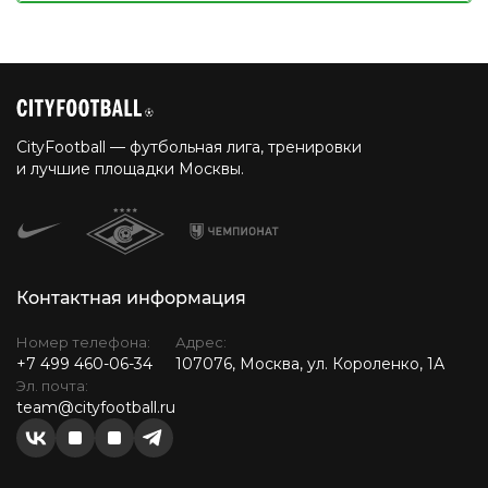
CityFootball — футбольная лига, тренировки
и лучшие площадки Москвы.
Контактная информация
Номер телефона:
Адрес:
+7 499 460-06-34
107076, Москва, ул. Короленко, 1А
Эл. почта:
team@cityfootball.ru