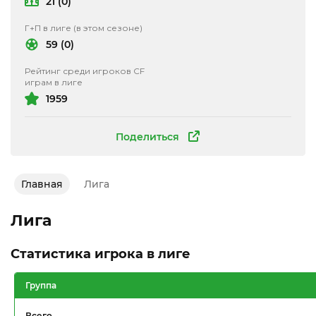
21 (0)
Г+П в лиге (в этом сезоне)
59 (0)
Рейтинг среди игроков CF
играм в лиге
1959
Поделиться
Главная
Лига
Лига
Статистика игрока в лиге
Группа
Всего