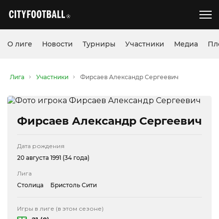
О лиге
Новости
Турниры
Участники
Медиа
Пл
Лига
Участники
Фирсаев Александр Сергеевич
Фирсаев Александр Сергеевич
Дата рождения
20 августа 1991 (34 года)
Лига
Столица
Бристоль Сити
Игры в лиге (в этом сезоне)