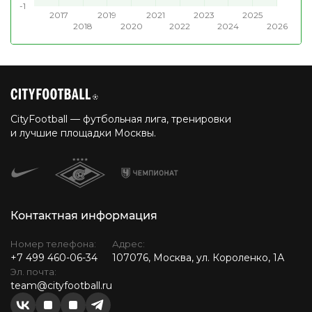
-1
2017
2019
2021
2023
2025
2018
2020
2022
2024
2026
CityFootball — футбольная лига, тренировки
и лучшие площадки Москвы.
Контактная информация
Номер телефона:
Адрес:
+7 499 460-06-34
107076, Москва, ул. Короленко, 1А
Эл. почта:
team@cityfootball.ru