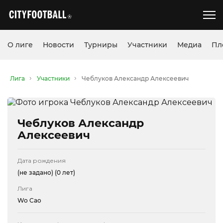
О лиге
Новости
Турниры
Участники
Медиа
Пл
Лига
Участники
Чеблуков Александр Алексеевич
Чеблуков Александр
Алексеевич
Дата рождения
(не задано)
(0 лет)
Лига
Wo Cao