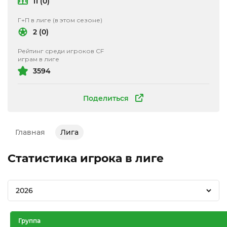
11 (0)
Г+П в лиге (в этом сезоне)
2 (0)
Рейтинг среди игроков CF
играм в лиге
3594
Поделиться
Главная
Лига
Статистика игрока в лиге
2026
Группа