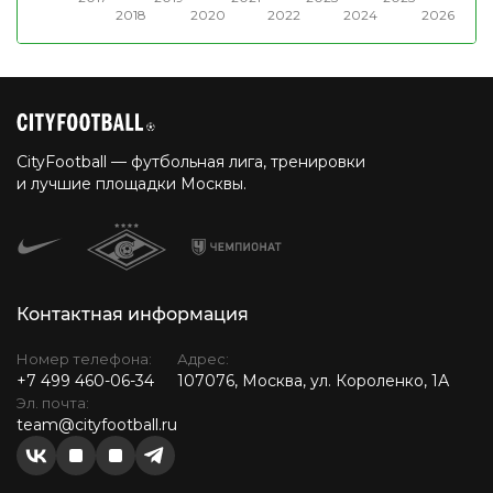
2018
2020
2022
2024
2026
CityFootball — футбольная лига, тренировки
и лучшие площадки Москвы.
Контактная информация
Номер телефона:
Адрес:
+7 499 460-06-34
107076, Москва, ул. Короленко, 1А
Эл. почта:
team@cityfootball.ru