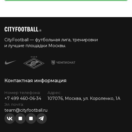
CityFootball — футбольная лига, тренировки
и лучшие площадки Москвы.
Контактная информация
Номер телефона:
Адрес:
+7 499 460-06-34
107076, Москва, ул. Короленко, 1А
Эл. почта:
team@cityfootball.ru