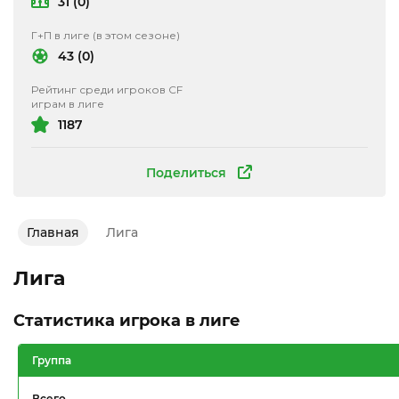
31 (0)
Г+П в лиге (в этом сезоне)
43 (0)
Рейтинг среди игроков CF
играм в лиге
1187
Поделиться
Главная
Лига
Лига
Статистика игрока в лиге
Группа
Всего