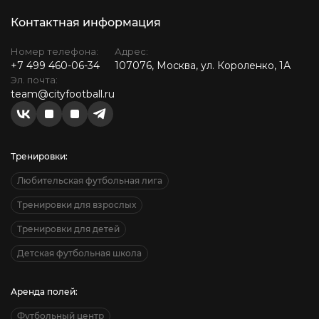
Контактная информация
Номер телефона:
Адрес:
+7 499 460-06-34
107076, Москва, ул. Короленко, 1А
Эл. почта:
team@cityfootball.ru
Тренировки:
Любительская футбольная лига
Тренировки для взрослых
Тренировки для детей
Детская футбольная школа
Аренда полей:
Футбольный центр