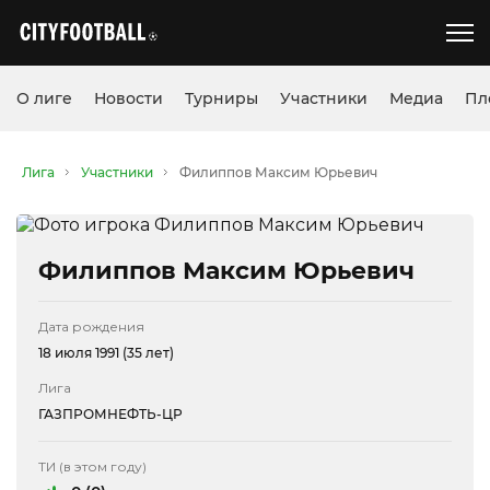
О лиге
Новости
Турниры
Участники
Медиа
Пл
Лига
Участники
Филиппов Максим Юрьевич
Филиппов Максим Юрьевич
Дата рождения
18 июля 1991 (35 лет)
Лига
ГАЗПРОМНЕФТЬ-ЦР
ТИ (в этом году)