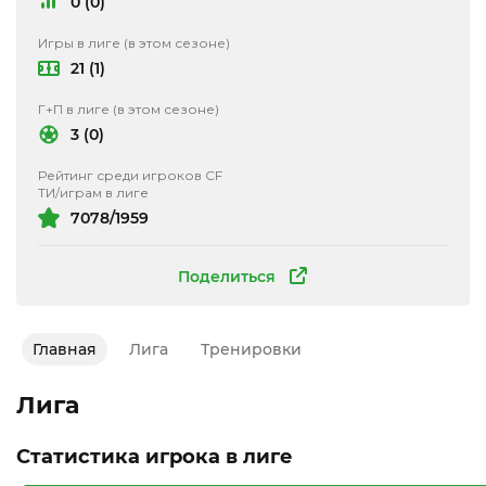
0 (0)
Игры в лиге (в этом сезоне)
21 (1)
Г+П в лиге (в этом сезоне)
3 (0)
Рейтинг среди игроков CF
ТИ/играм в лиге
7078/1959
Поделиться
Главная
Лига
Тренировки
Лига
Статистика игрока в лиге