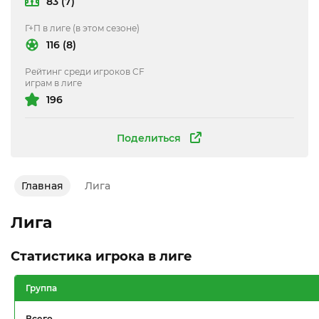
83 (7)
Г+П в лиге (в этом сезоне)
116 (8)
Рейтинг среди игроков CF
играм в лиге
196
Поделиться
Главная
Лига
Лига
Статистика игрока в лиге
Группа
Всего