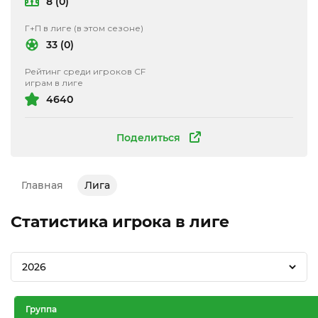
8 (0)
Г+П в лиге (в этом сезоне)
33 (0)
Рейтинг среди игроков CF
играм в лиге
4640
Поделиться
Главная
Лига
Статистика игрока в лиге
2026
Группа