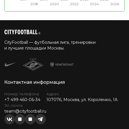
2018
2020
2022
2024
2026
CityFootball — футбольная лига, тренировки
и лучшие площадки Москвы.
Контактная информация
Номер телефона:
Адрес:
+7 499 460-06-34
107076, Москва, ул. Короленко, 1А
Эл. почта:
team@cityfootball.ru