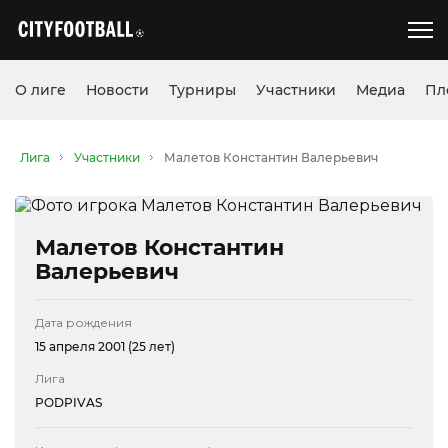
О лиге
Новости
Турниры
Участники
Медиа
Пл
Лига
Участники
Малетов Константин Валерьевич
Малетов Константин
Валерьевич
Дата рождения
15 апреля 2001 (25 лет)
Лига
PODPIVAS