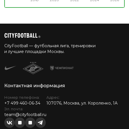
CityFootball — футбольная лига, тренировки
и лучшие площадки Москвы.
Контактная информация
Номер телефона:
Адрес:
+7 499 460-06-34
107076, Москва, ул. Короленко, 1А
Эл. почта:
team@cityfootball.ru