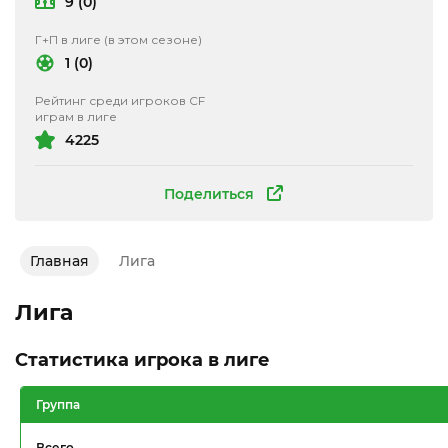
9 (0)
Г+П в лиге (в этом сезоне)
1 (0)
Рейтинг среди игроков CF
играм в лиге
4225
Поделиться
Главная
Лига
Лига
Статистика игрока в лиге
Группа
Всего