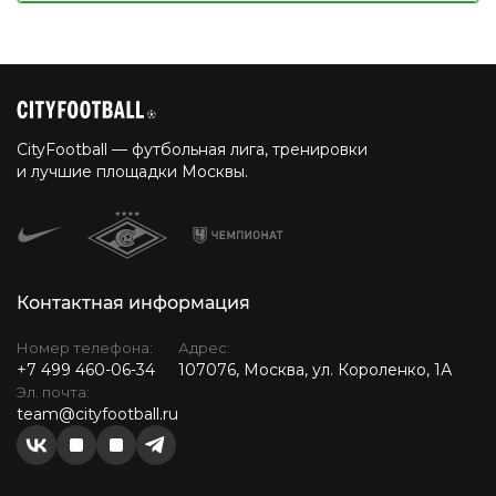
CityFootball — футбольная лига, тренировки
и лучшие площадки Москвы.
Контактная информация
Номер телефона:
Адрес:
+7 499 460-06-34
107076, Москва, ул. Короленко, 1А
Эл. почта:
team@cityfootball.ru