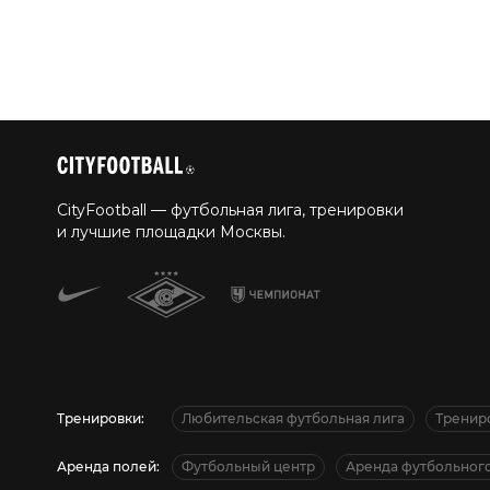
CityFootball — футбольная лига, тренировки
и лучшие площадки Москвы.
Тренировки:
Любительская футбольная лига
Тренир
Аренда полей:
Футбольный центр
Аренда футбольного