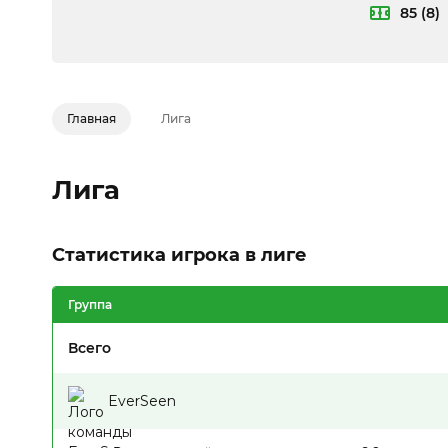
85 (8)
Главная
Лига
Лига
Статистика игрока в лиге
Группа
Всего
EverSeen