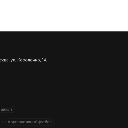
ква, ул. Короленко, 1А
я школа
Корпоративный футбол