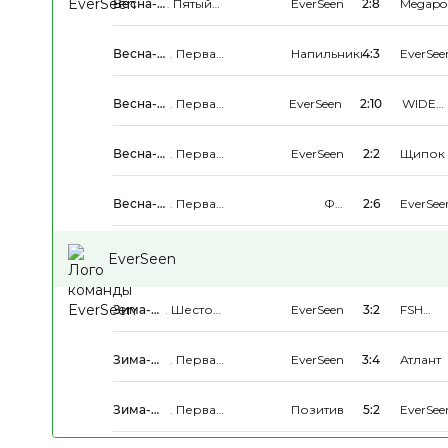
Весна-
.
Пятый
EverSeen
2:8
Megapol
Лето
Дивизион
2026
Весна-
.
Первая
Напильники
4:3
EverSee
Лето
Группа
2026
Весна-
.
Первая
EverSeen
2:10
WIDE
Лето
Группа
School
2026
Весна-
.
Первая
EverSeen
2:2
Щипок
Лето
Группа
2026
Весна-
.
Первая
ФК
2:6
EverSee
Лето
Группа
Грива
2026
EverSeen
Зима-
.
Шестой
EverSeen
3:2
FSH
Весна
Дивизион
KOROL
2026
Зима-
.
Первая
EverSeen
3:4
Атлант
Весна
Группа
2026
Зима-
.
Первая
Позитив
5:2
EverSee
Весна
Группа
2026