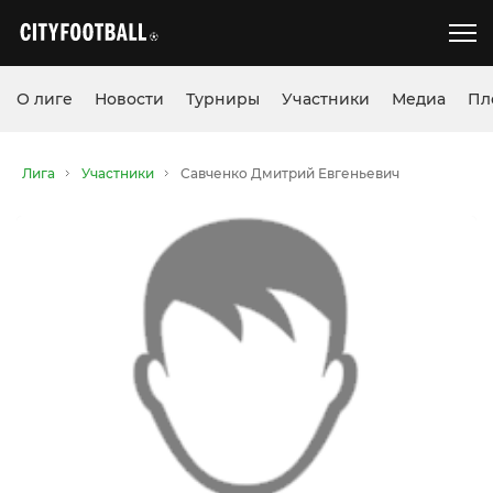
О лиге
Новости
Турниры
Участники
Медиа
Пл
Лига
Участники
Савченко Дмитрий Евгеньевич