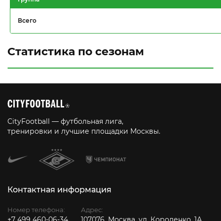
Всего
Статистика по сезонам
CityFootball — футбольная лига,
тренировки и лучшие площадки Москвы.
Контактная информация
Номер телефона:
Адрес:
+7 499 460-06-34
107076, Москва, ул. Короленко, 1А