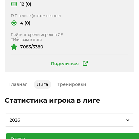
12 (0)
Г+П в лиге (в этом сезоне)
4 (0)
Рейтинг среди игроков CF
ТИ/играм в лиге
7083/3380
Поделиться
Главная
Лига
Тренировки
Статистика игрока в лиге
2026
Группа