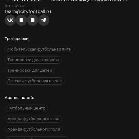
Эл. почта:
team@cityfootball.ru
Тренировки:
Любительская футбольная лига
Тренировки для взрослых
Тренировки для детей
Детская футбольная школа
Аренда полей:
Футбольный центр
Аренда футбольного зала
Аренда футбольного поля