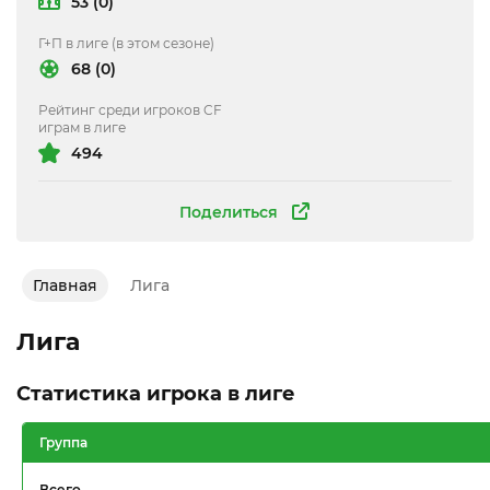
53 (0)
Г+П в лиге (в этом сезоне)
68 (0)
Рейтинг среди игроков CF
играм в лиге
494
Поделиться
Главная
Лига
Лига
Статистика игрока в лиге
Группа
Всего