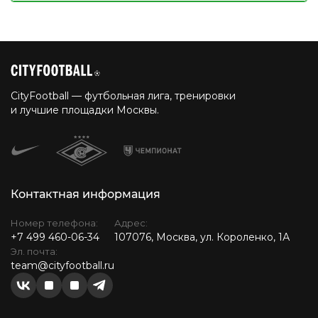
CityFootball — футбольная лига, тренировки
и лучшие площадки Москвы.
Контактная информация
Номер телефона:
Адрес:
+7 499 460-06-34
107076, Москва, ул. Короленко, 1А
Эл. почта:
team@cityfootball.ru