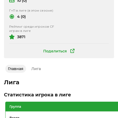
10 (0)
Г+П в лиге (в этом сезоне)
4 (0)
Рейтинг среди игроков CF
играм в лиге
3871
Поделиться
Главная
Лига
Лига
Статистика игрока в лиге
Группа
Всего