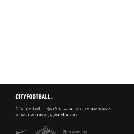
CityFootball — футбольная лига, тренировки
и лучшие площадки Москвы.