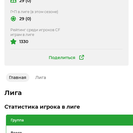
29 (0)
Г+П в лиге (в этом сезоне)
29 (0)
Рейтинг среди игроков CF
играм в лиге
1330
Поделиться
Главная
Лига
Лига
Статистика игрока в лиге
Группа
Всего