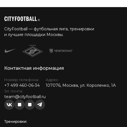
CityFootball — футбольная лига, тренировки
и лучшие площадки Москвы.
Контактная информация
Номер телефона:
Адрес:
+7 499 460-06-34
107076, Москва, ул. Короленко, 1А
Эл. почта:
team@cityfootball.ru
Тренировки: