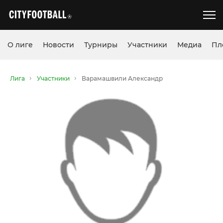
О лиге
Новости
Турниры
Участники
Медиа
Пл
Лига
Участники
Варамашвили Александр