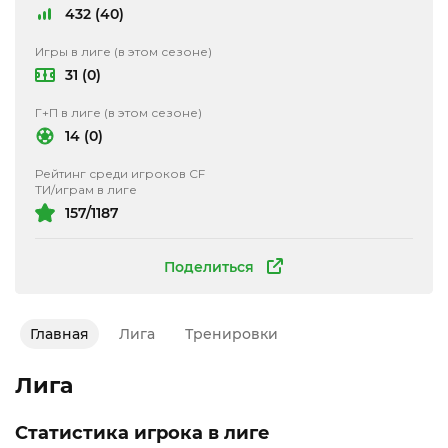
432 (40)
Игры в лиге (в этом сезоне)
31 (0)
Г+П в лиге (в этом сезоне)
14 (0)
Рейтинг среди игроков CF
ТИ/играм в лиге
157/1187
Поделиться
Главная
Лига
Тренировки
Лига
Статистика игрока в лиге