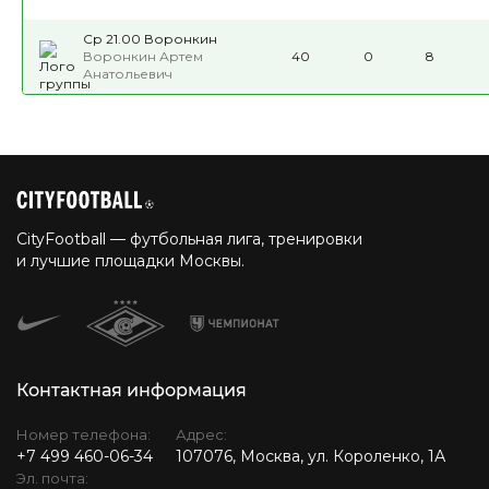
Ср 21.00 Воронкин
Воронкин Артем
40
0
8
Анатольевич
CityFootball — футбольная лига, тренировки
и лучшие площадки Москвы.
Контактная информация
Номер телефона:
Адрес:
+7 499 460-06-34
107076, Москва, ул. Короленко, 1А
Эл. почта: