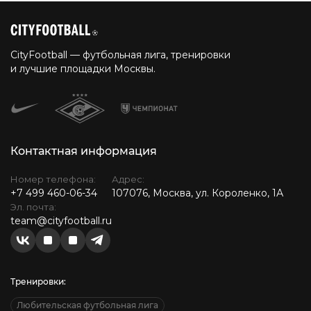
CityFootball — футбольная лига, тренировки
и лучшие площадки Москвы.
Контактная информация
Номер телефона:
Адрес:
+7 499 460-06-34
107076, Москва, ул. Короленко, 1А
Эл. почта:
team@cityfootball.ru
Тренировки:
Любительская футбольная лига