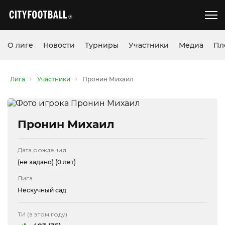
О лиге
Новости
Турниры
Участники
Медиа
Пл
Лига
Участники
Пронин Михаил
Пронин Михаил
Дата рождения
(не задано)
(0 лет)
Лига
Нескучный сад
ТИ (в этом году)