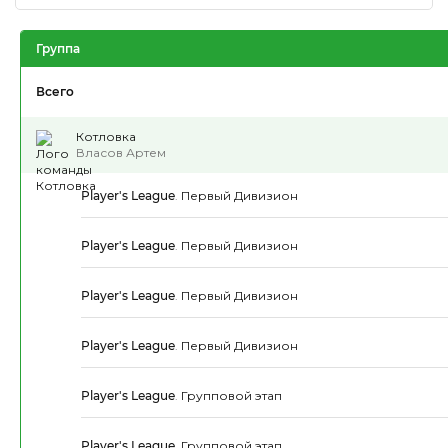
Группа
Всего
Котловка
Власов Артем
Player's League
.
Первый Дивизион
Player's League
.
Первый Дивизион
Player's League
.
Первый Дивизион
Player's League
.
Первый Дивизион
Player's League
.
Групповой этап
Player's League
.
Групповой этап