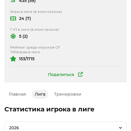
435 (59)
Игры в лиге (в этом сезоне)
24 (7)
Г+П в лиге (в этом сезоне)
5 (2)
Рейтинг среди игроков CF
ТИ/играм в лиге
153/1715
Поделиться
Главная
Лига
Тренировки
Статистика игрока в лиге
2026