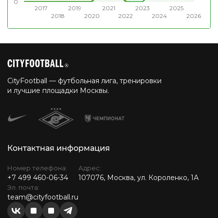
0
2017
2019
2021
2023
2025
2018
2020
2022
2024
2026
CityFootball — футбольная лига, тренировки
и лучшие площадки Москвы.
Контактная информация
Номер телефона:
Адрес:
+7 499 460-06-34
107076, Москва, ул. Короленко, 1А
Эл. почта:
team@cityfootball.ru