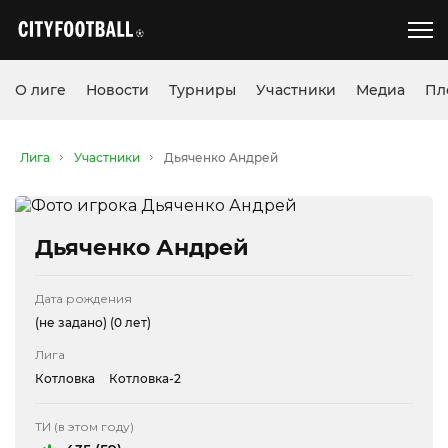
О лиге
Новости
Турниры
Участники
Медиа
Пл
Лига
Участники
Дьяченко Андрей
Дьяченко Андрей
Дата рождения
(не задано)
(0 лет)
Лига
Котловка
Котловка-2
ТИ (в этом году)