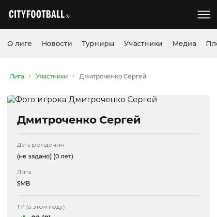
О лиге
Новости
Турниры
Участники
Медиа
Пл
Лига
Участники
Дмитроченко Сергей
Дмитроченко Сергей
Дата рождения
(не задано)
(0 лет)
Лига
SMB
ТИ (в этом году)