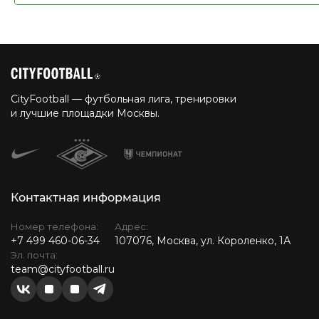
CityFootball — футбольная лига, тренировки
и лучшие площадки Москвы.
Контактная информация
Номер телефона:
Адрес:
+7 499 460-06-34
107076, Москва, ул. Короленко, 1А
Эл. почта:
team@cityfootball.ru