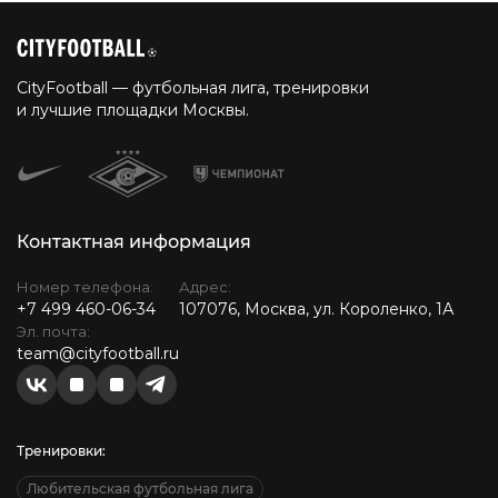
CityFootball — футбольная лига, тренировки
и лучшие площадки Москвы.
Контактная информация
Номер телефона:
Адрес:
+7 499 460-06-34
107076, Москва, ул. Короленко, 1А
Эл. почта:
team@cityfootball.ru
Тренировки:
Любительская футбольная лига