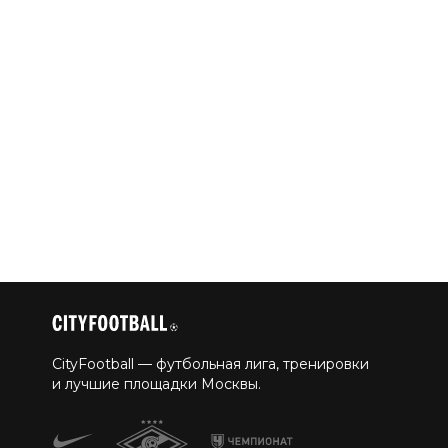
CityFootball — футбольная лига, тренировки
и лучшие площадки Москвы.