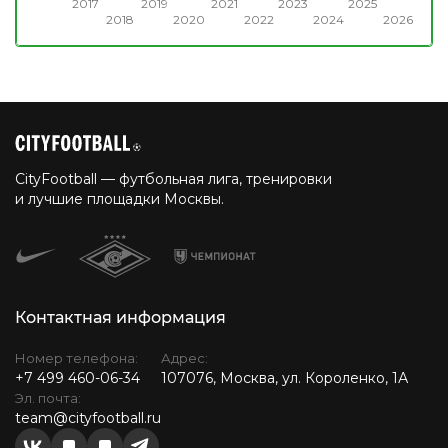
2017
2019
2021
2023
2025
2018
2020
2022
2024
2026
CityFootball — футбольная лига, тренировки
и лучшие площадки Москвы.
Контактная информация
Номер телефона:
Адрес:
+7 499 460-06-34
107076, Москва, ул. Короленко, 1А
Эл. почта:
team@cityfootball.ru