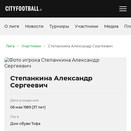
О лиге
Новости
Турниры
Участники
Медиа
Пл
Лига
Участники
Степанкина Александр Сергеевич
Степанкина Александр
Сергеевич
Дата рождения
06 мая 1989 (37 лет)
Лига
Дом обуви Тофа